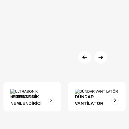
ULTRASONİK
DÜNDAR
NEMLENDİRİCİ
VANTİLATÖR