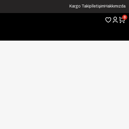
Kargo Takip
İletişim
Hakkımızda
0