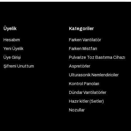
Üyelik
Kategoriler
Hesabım
Farken Vantilatör
Yeni Üyelik
Farken Mistfan
Üye Girişi
Pulvarize Toz Bastırma Cihazı
Şifremi Unuttum
Aspretörler
Ulturasonik Nemlendiriciler
Kontrol Panoları
Dündar Vantilatörler
Hazır kitler (Setler)
Nozullar