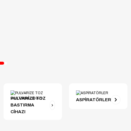
PULVARİZE TOZ
ASPİRATÖRLER
BASTIRMA
CİHAZI